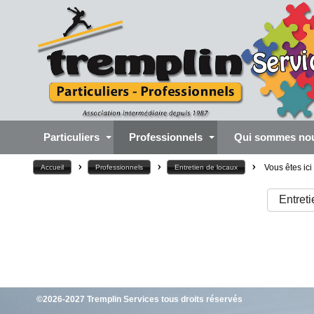
Particuliers
Professionnels
Qui sommes no
>
>
>
Vous êtes ici
Accueil
Professionnels
Entretien de locaux
Entret
©2026-2027 Tremplin Services tous droits réservés