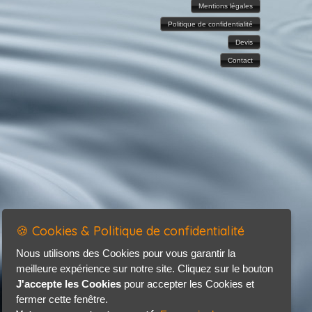
Mentions légales
Politique de confidentialité
Devis
Contact
🍪 Cookies & Politique de confidentialité
Nous utilisons des Cookies pour vous garantir la
meilleure expérience sur notre site. Cliquez sur le bouton
J'accepte les Cookies
pour accepter les Cookies et
fermer cette fenêtre.