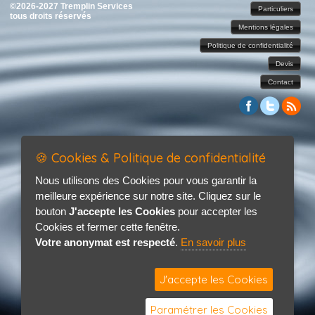
©2026-2027 Tremplin Services
Particuliers
tous droits réservés
Mentions légales
Politique de confidentialité
Devis
Contact
🍪 Cookies & Politique de confidentialité
Nous utilisons des Cookies pour vous garantir la
meilleure expérience sur notre site. Cliquez sur le
bouton
J'accepte les Cookies
pour accepter les
Cookies et fermer cette fenêtre.
Votre anonymat est respecté
.
En savoir plus
J'accepte les Cookies
Paramétrer les Cookies