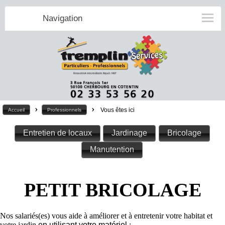
Navigation
>
>
Vous êtes ici
Accueil
Professionnels
Entretien de locaux
Jardinage
Bricolage
Manutention
PETIT BRICOLAGE
Nos salariés(es) vous aide à améliorer et à entretenir votre habitat et
votre jardin
en utilisant votre matériel
: