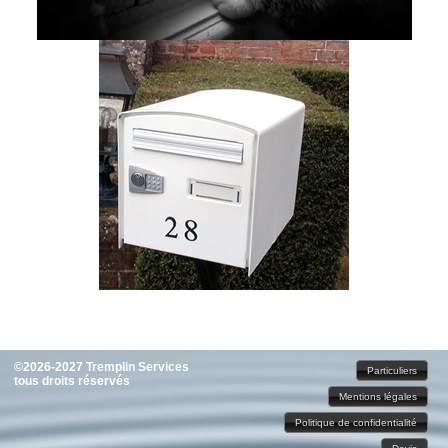
©2026-2027 Tremplin Services
Particuliers
tous droits réservés
Mentions légales
Politique de confidentialité