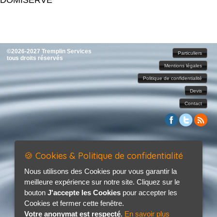
DOMISERVE
©2026-2027 Tremplin Services
Particuliers
tous droits réservés
Mentions légales
Politique de confidentialité
Devis
Contact
🍪 Cookies & Politique de confidentialité
Nous utilisons des Cookies pour vous garantir la
meilleure expérience sur notre site. Cliquez sur le
bouton
J'accepte les Cookies
pour accepter les
Cookies et fermer cette fenêtre.
Votre anonymat est respecté
.
En savoir plus